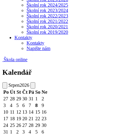
Školní rok 2024/2025
Školní rok 2023/2024
Školní rok 2022/2023
Školní rok 2021/2022
Školní rok 2020/2021
Školní rok 2019/2020
Kontakty
Kontakty
Napište nám
Škola online
Kalendář
Srpen
2026
Po
Út
St
Čt
Pá
So
Ne
27
28
29
30
31
1
2
3
4
5
6
7
8
9
10
11
12
13
14
15
16
17
18
19
20
21
22
23
24
25
26
27
28
29
30
31
1
2
3
4
5
6