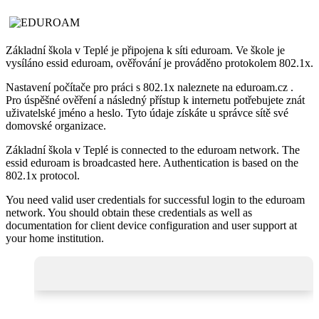
Základní škola v Teplé je připojena k síti eduroam. Ve škole je
vysíláno essid eduroam, ověřování je prováděno protokolem 802.1x.
Nastavení počítače pro práci s 802.1x naleznete na eduroam.cz .
Pro úspěšné ověření a následný přístup k internetu potřebujete znát
uživatelské jméno a heslo. Tyto údaje získáte u správce sítě své
domovské organizace.
Základní škola v Teplé is connected to the eduroam network. The
essid eduroam is broadcasted here. Authentication is based on the
802.1x protocol.
You need valid user credentials for successful login to the eduroam
network. You should obtain these credentials as well as
documentation for client device configuration and user support at
your home institution.