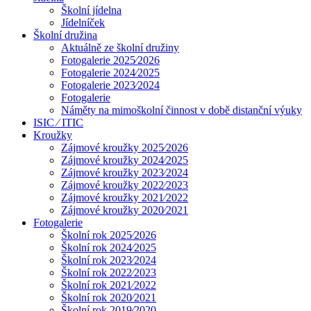
Školní jídelna
Jídelníček
Školní družina
Aktuálně ze školní družiny
Fotogalerie 2025⁄2026
Fotogalerie 2024⁄2025
Fotogalerie 2023⁄2024
Fotogalerie
Náměty na mimoškolní činnost v době distanční výuky
ISIC ⁄ ITIC
Kroužky
Zájmové kroužky 2025⁄2026
Zájmové kroužky 2024⁄2025
Zájmové kroužky 2023⁄2024
Zájmové kroužky 2022⁄2023
Zájmové kroužky 2021⁄2022
Zájmové kroužky 2020⁄2021
Fotogalerie
Školní rok 2025⁄2026
Školní rok 2024⁄2025
Školní rok 2023⁄2024
Školní rok 2022⁄2023
Školní rok 2021⁄2022
Školní rok 2020⁄2021
Školní rok 2019⁄2020