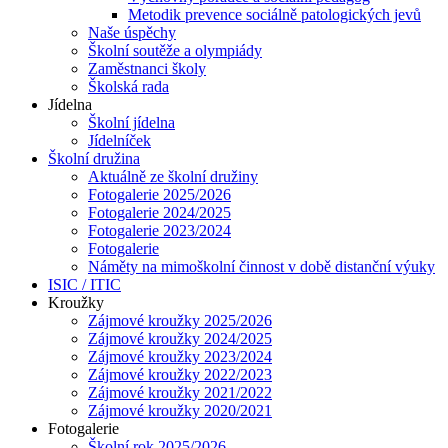
Metodik prevence sociálně patologických jevů
Naše úspěchy
Školní soutěže a olympiády
Zaměstnanci školy
Školská rada
Jídelna
Školní jídelna
Jídelníček
Školní družina
Aktuálně ze školní družiny
Fotogalerie 2025/2026
Fotogalerie 2024/2025
Fotogalerie 2023/2024
Fotogalerie
Náměty na mimoškolní činnost v době distanční výuky
ISIC / ITIC
Kroužky
Zájmové kroužky 2025/2026
Zájmové kroužky 2024/2025
Zájmové kroužky 2023/2024
Zájmové kroužky 2022/2023
Zájmové kroužky 2021/2022
Zájmové kroužky 2020/2021
Fotogalerie
Školní rok 2025/2026