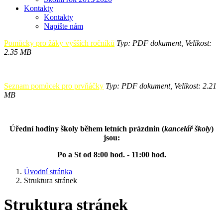
Kontakty
Kontakty
Napište nám
Pomůcky pro žáky vyšších ročníků
Typ: PDF dokument, Velikost:
2.35 MB
Seznam pomůcek pro prvňáčky
Typ: PDF dokument, Velikost: 2.21
MB
Úřední hodiny školy během letních prázdnin (
kancelář školy
)
jsou:
Po a St od 8:00 hod. - 11:00 hod.
Úvodní stránka
Struktura stránek
Struktura stránek