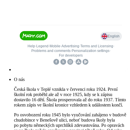
O nás
Česká škola v Teplé vznikla v červenci roku 1924. První
školní rok proběhl ale až v roce 1925, kdy se k zápisu
dostavilo 16 dětí. Škola prosperovala až do roku 1937. Tímto
rokem zápis ve školní kronice vzhledem k událostem končí.
Po osvobození roku 1945 bylo vyučování zahájeno v budově
chudobince v Benešově ulici, neboť budova školy byla
po pobytu německých uprchlíků zdevastována. Po opravách