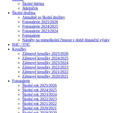
Školní jídelna
Jídelníček
Školní družina
Aktuálně ze školní družiny
Fotogalerie 2025⁄2026
Fotogalerie 2024⁄2025
Fotogalerie 2023⁄2024
Fotogalerie
Náměty na mimoškolní činnost v době distanční výuky
ISIC ⁄ ITIC
Kroužky
Zájmové kroužky 2025⁄2026
Zájmové kroužky 2024⁄2025
Zájmové kroužky 2023⁄2024
Zájmové kroužky 2022⁄2023
Zájmové kroužky 2021⁄2022
Zájmové kroužky 2020⁄2021
Fotogalerie
Školní rok 2025⁄2026
Školní rok 2024⁄2025
Školní rok 2023⁄2024
Školní rok 2022⁄2023
Školní rok 2021⁄2022
Školní rok 2020⁄2021
Školní rok 2019⁄2020