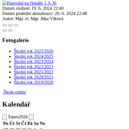
Datum vložení:
19. 6. 2024 22:40
Datum poslední aktualizace:
20. 6. 2024 22:48
Autor:
Mgr. et. Mgr. Jitka Vlková
Fotogalerie
Školní rok 2025⁄2026
Školní rok 2024⁄2025
Školní rok 2023⁄2024
Školní rok 2022⁄2023
Školní rok 2021⁄2022
Školní rok 2020⁄2021
Školní rok 2019⁄2020
Škola online
Kalendář
Srpen
2026
Po
Út
St
Čt
Pá
So
Ne