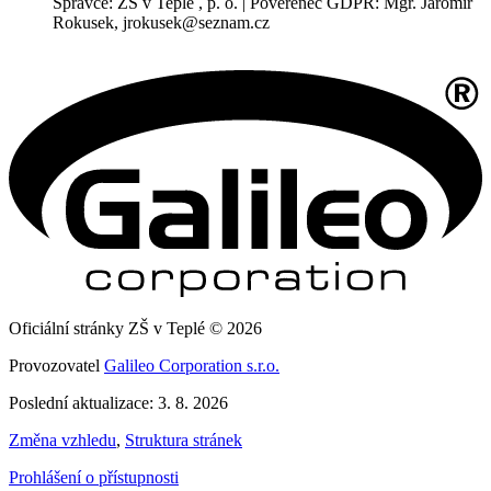
Správce: ZŠ v Teplé , p. o. | Pověřenec GDPR: Mgr. Jaromír
Rokusek, jrokusek@seznam.cz
Oficiální stránky ZŠ v Teplé © 2026
Provozovatel
Galileo Corporation s.r.o.
Poslední aktualizace: 3. 8. 2026
Změna vzhledu
,
Struktura stránek
Prohlášení o přístupnosti