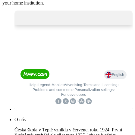
your home institution.
O nás
Česká škola v Teplé vznikla v červenci roku 1924. První