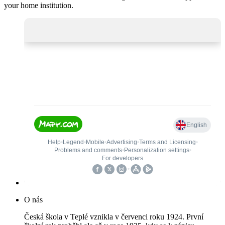
your home institution.
O nás
Česká škola v Teplé vznikla v červenci roku 1924. První