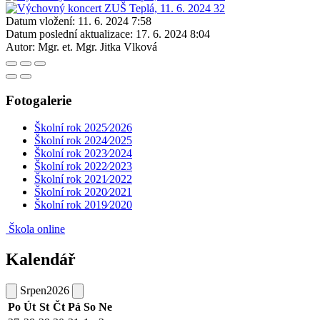
Datum vložení:
11. 6. 2024 7:58
Datum poslední aktualizace:
17. 6. 2024 8:04
Autor:
Mgr. et. Mgr. Jitka Vlková
Fotogalerie
Školní rok 2025⁄2026
Školní rok 2024⁄2025
Školní rok 2023⁄2024
Školní rok 2022⁄2023
Školní rok 2021⁄2022
Školní rok 2020⁄2021
Školní rok 2019⁄2020
Škola online
Kalendář
Srpen
2026
Po
Út
St
Čt
Pá
So
Ne