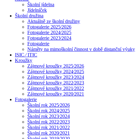
Školní jídelna
Jídelníček
Školní družina
Aktuálně ze školní družiny
Fotogalerie 2025⁄2026
Fotogalerie 2024⁄2025
Fotogalerie 2023⁄2024
Fotogalerie
Náměty na mimoškolní činnost v době distanční výuky
ISIC ⁄ ITIC
Kroužky
Zájmové kroužky 2025⁄2026
Zájmové kroužky 2024⁄2025
Zájmové kroužky 2023⁄2024
Zájmové kroužky 2022⁄2023
Zájmové kroužky 2021⁄2022
Zájmové kroužky 2020⁄2021
Fotogalerie
Školní rok 2025⁄2026
Školní rok 2024⁄2025
Školní rok 2023⁄2024
Školní rok 2022⁄2023
Školní rok 2021⁄2022
Školní rok 2020⁄2021
Školní rok 2019⁄2020