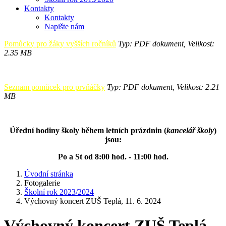
Kontakty
Kontakty
Napište nám
Pomůcky pro žáky vyšších ročníků
Typ: PDF dokument, Velikost:
2.35 MB
Seznam pomůcek pro prvňáčky
Typ: PDF dokument, Velikost: 2.21
MB
Úřední hodiny školy během letních prázdnin (
kancelář školy
)
jsou:
Po a St od 8:00 hod. - 11:00 hod.
Úvodní stránka
Fotogalerie
Školní rok 2023/2024
Výchovný koncert ZUŠ Teplá, 11. 6. 2024
Výchovný koncert ZUŠ Teplá,