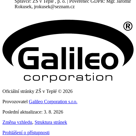
Správce: ZŠ v Teplé , p. o. | Pověřenec GDPR: Mgr. Jaromír
Rokusek, jrokusek@seznam.cz
Oficiální stránky ZŠ v Teplé © 2026
Provozovatel
Galileo Corporation s.r.o.
Poslední aktualizace: 3. 8. 2026
Změna vzhledu
,
Struktura stránek
Prohlášení o přístupnosti