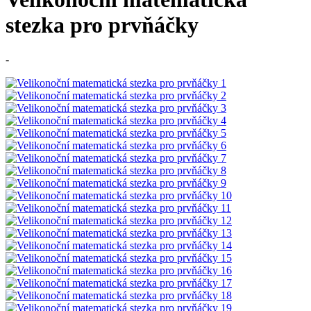
stezka pro prvňáčky
-