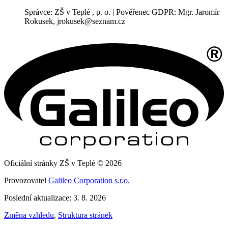
Správce: ZŠ v Teplé , p. o. | Pověřenec GDPR: Mgr. Jaromír
Rokusek, jrokusek@seznam.cz
Oficiální stránky ZŠ v Teplé © 2026
Provozovatel
Galileo Corporation s.r.o.
Poslední aktualizace: 3. 8. 2026
Změna vzhledu
,
Struktura stránek