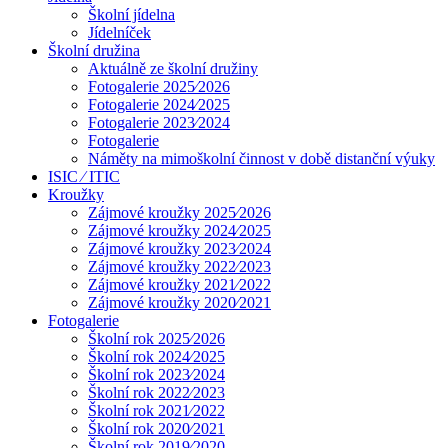
Školní jídelna
Jídelníček
Školní družina
Aktuálně ze školní družiny
Fotogalerie 2025⁄2026
Fotogalerie 2024⁄2025
Fotogalerie 2023⁄2024
Fotogalerie
Náměty na mimoškolní činnost v době distanční výuky
ISIC ⁄ ITIC
Kroužky
Zájmové kroužky 2025⁄2026
Zájmové kroužky 2024⁄2025
Zájmové kroužky 2023⁄2024
Zájmové kroužky 2022⁄2023
Zájmové kroužky 2021⁄2022
Zájmové kroužky 2020⁄2021
Fotogalerie
Školní rok 2025⁄2026
Školní rok 2024⁄2025
Školní rok 2023⁄2024
Školní rok 2022⁄2023
Školní rok 2021⁄2022
Školní rok 2020⁄2021
Školní rok 2019⁄2020