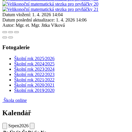
Datum vložení:
1. 4. 2026 14:04
Datum poslední aktualizace:
1. 4. 2026 14:06
Autor:
Mgr. et. Mgr. Jitka Vlková
Fotogalerie
Školní rok 2025⁄2026
Školní rok 2024⁄2025
Školní rok 2023⁄2024
Školní rok 2022⁄2023
Školní rok 2021⁄2022
Školní rok 2020⁄2021
Školní rok 2019⁄2020
Škola online
Kalendář
Srpen
2026