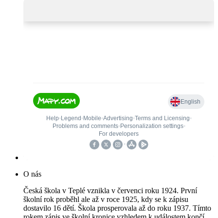
O nás
Česká škola v Teplé vznikla v červenci roku 1924. První
školní rok proběhl ale až v roce 1925, kdy se k zápisu
dostavilo 16 dětí. Škola prosperovala až do roku 1937. Tímto
rokem zápis ve školní kronice vzhledem k událostem končí.