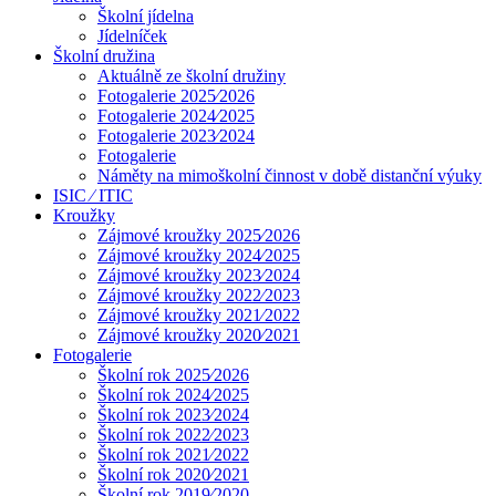
Školní jídelna
Jídelníček
Školní družina
Aktuálně ze školní družiny
Fotogalerie 2025⁄2026
Fotogalerie 2024⁄2025
Fotogalerie 2023⁄2024
Fotogalerie
Náměty na mimoškolní činnost v době distanční výuky
ISIC ⁄ ITIC
Kroužky
Zájmové kroužky 2025⁄2026
Zájmové kroužky 2024⁄2025
Zájmové kroužky 2023⁄2024
Zájmové kroužky 2022⁄2023
Zájmové kroužky 2021⁄2022
Zájmové kroužky 2020⁄2021
Fotogalerie
Školní rok 2025⁄2026
Školní rok 2024⁄2025
Školní rok 2023⁄2024
Školní rok 2022⁄2023
Školní rok 2021⁄2022
Školní rok 2020⁄2021
Školní rok 2019⁄2020