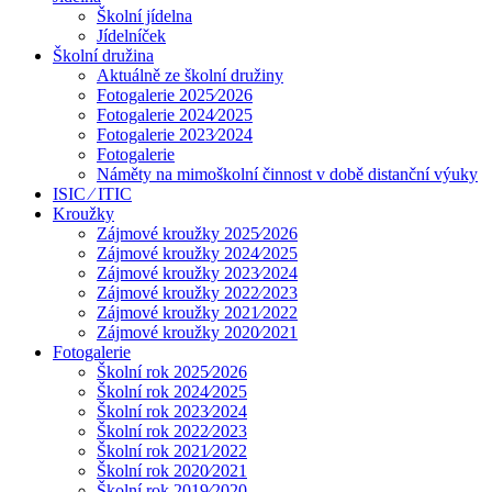
Školní jídelna
Jídelníček
Školní družina
Aktuálně ze školní družiny
Fotogalerie 2025⁄2026
Fotogalerie 2024⁄2025
Fotogalerie 2023⁄2024
Fotogalerie
Náměty na mimoškolní činnost v době distanční výuky
ISIC ⁄ ITIC
Kroužky
Zájmové kroužky 2025⁄2026
Zájmové kroužky 2024⁄2025
Zájmové kroužky 2023⁄2024
Zájmové kroužky 2022⁄2023
Zájmové kroužky 2021⁄2022
Zájmové kroužky 2020⁄2021
Fotogalerie
Školní rok 2025⁄2026
Školní rok 2024⁄2025
Školní rok 2023⁄2024
Školní rok 2022⁄2023
Školní rok 2021⁄2022
Školní rok 2020⁄2021
Školní rok 2019⁄2020