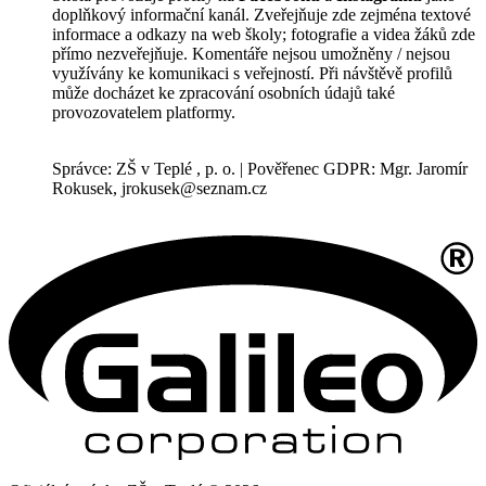
doplňkový informační kanál. Zveřejňuje zde zejména textové
informace a odkazy na web školy; fotografie a videa žáků zde
přímo nezveřejňuje. Komentáře nejsou umožněny / nejsou
využívány ke komunikaci s veřejností. Při návštěvě profilů
může docházet ke zpracování osobních údajů také
provozovatelem platformy.
Správce: ZŠ v Teplé , p. o. | Pověřenec GDPR: Mgr. Jaromír
Rokusek, jrokusek@seznam.cz