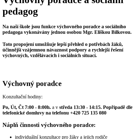
pedagog
Na naší škole jsou funkce výchovného poradce a sociálního
pedagoga vykonávány jednou osobou Mgr. Eliškou Bílkovou.
Toto propojení umožňuje lepší přehled o potřebách žáků,
účinnější vzájemnou návaznost podpory a rychlejší řešení
výchovných, vzdělávacích i sociálních situací.
Výchovný poradce
Konzultační hodiny:
Po, Út, Čt 7:00 - 8:00h.
a v
středa 13:30 - 14:15. Popřípadě dle
telefonické domluvy na telefonu +420 725 135 080
Náplň činnosti výchovného poradce:
individuální konzultace pro žáky a jejich rodiče