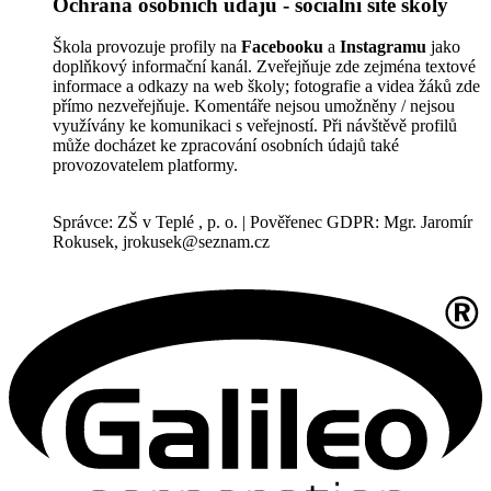
Ochrana osobních údajů - sociální sítě školy
Škola provozuje profily na
Facebooku
a
Instagramu
jako
doplňkový informační kanál. Zveřejňuje zde zejména textové
informace a odkazy na web školy; fotografie a videa žáků zde
přímo nezveřejňuje. Komentáře nejsou umožněny / nejsou
využívány ke komunikaci s veřejností. Při návštěvě profilů
může docházet ke zpracování osobních údajů také
provozovatelem platformy.
Správce: ZŠ v Teplé , p. o. | Pověřenec GDPR: Mgr. Jaromír
Rokusek, jrokusek@seznam.cz