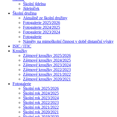
Školní jídelna
Jídelníček
Školní družina
Aktuálně ze školní družiny
Fotogalerie 2025⁄2026
Fotogalerie 2024⁄2025
Fotogalerie 2023⁄2024
Fotogalerie
Náměty na mimoškolní činnost v době distanční výuky
ISIC ⁄ ITIC
Kroužky
Zájmové kroužky 2025⁄2026
Zájmové kroužky 2024⁄2025
Zájmové kroužky 2023⁄2024
Zájmové kroužky 2022⁄2023
Zájmové kroužky 2021⁄2022
Zájmové kroužky 2020⁄2021
Fotogalerie
Školní rok 2025⁄2026
Školní rok 2024⁄2025
Školní rok 2023⁄2024
Školní rok 2022⁄2023
Školní rok 2021⁄2022
Školní rok 2020⁄2021
Školní rok 2019⁄2020