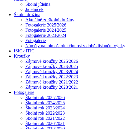
Školní jídelna
Jídelníček
Školní družina
Aktuálně ze školní družiny
Fotogalerie 2025⁄2026
Fotogalerie 2024⁄2025
Fotogalerie 2023⁄2024
Fotogalerie
Náměty na mimoškolní činnost v době distanční výuky
ISIC ⁄ ITIC
Kroužky
Zájmové kroužky 2025⁄2026
Zájmové kroužky 2024⁄2025
Zájmové kroužky 2023⁄2024
Zájmové kroužky 2022⁄2023
Zájmové kroužky 2021⁄2022
Zájmové kroužky 2020⁄2021
Fotogalerie
Školní rok 2025⁄2026
Školní rok 2024⁄2025
Školní rok 2023⁄2024
Školní rok 2022⁄2023
Školní rok 2021⁄2022
Školní rok 2020⁄2021
Školní rok 2019⁄2020