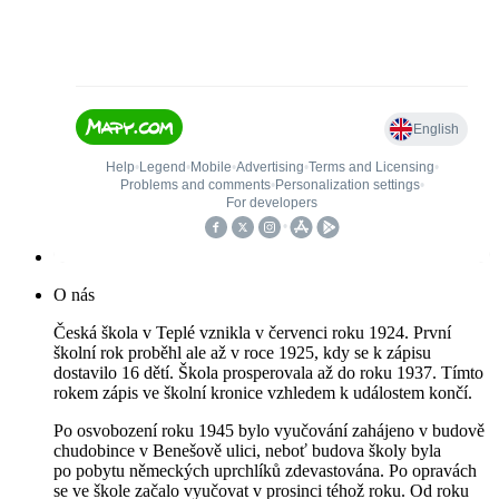
O nás
Česká škola v Teplé vznikla v červenci roku 1924. První
školní rok proběhl ale až v roce 1925, kdy se k zápisu
dostavilo 16 dětí. Škola prosperovala až do roku 1937. Tímto
rokem zápis ve školní kronice vzhledem k událostem končí.
Po osvobození roku 1945 bylo vyučování zahájeno v budově
chudobince v Benešově ulici, neboť budova školy byla
po pobytu německých uprchlíků zdevastována. Po opravách
se ve škole začalo vyučovat v prosinci téhož roku. Od roku