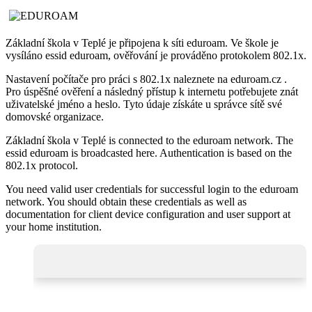
Základní škola v Teplé je připojena k síti eduroam. Ve škole je
vysíláno essid eduroam, ověřování je prováděno protokolem 802.1x.
Nastavení počítače pro práci s 802.1x naleznete na eduroam.cz .
Pro úspěšné ověření a následný přístup k internetu potřebujete znát
uživatelské jméno a heslo. Tyto údaje získáte u správce sítě své
domovské organizace.
Základní škola v Teplé is connected to the eduroam network. The
essid eduroam is broadcasted here. Authentication is based on the
802.1x protocol.
You need valid user credentials for successful login to the eduroam
network. You should obtain these credentials as well as
documentation for client device configuration and user support at
your home institution.