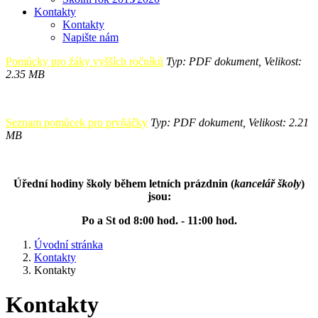
Kontakty
Kontakty
Napište nám
Pomůcky pro žáky vyšších ročníků
Typ: PDF dokument, Velikost:
2.35 MB
Seznam pomůcek pro prvňáčky
Typ: PDF dokument, Velikost: 2.21
MB
Úřední hodiny školy během letních prázdnin (
kancelář školy
)
jsou:
Po a St od 8:00 hod. - 11:00 hod.
Úvodní stránka
Kontakty
Kontakty
Kontakty