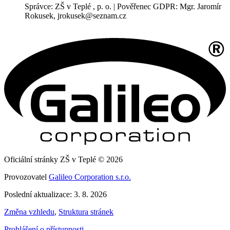
Správce: ZŠ v Teplé , p. o. | Pověřenec GDPR: Mgr. Jaromír
Rokusek, jrokusek@seznam.cz
Oficiální stránky ZŠ v Teplé © 2026
Provozovatel
Galileo Corporation s.r.o.
Poslední aktualizace: 3. 8. 2026
Změna vzhledu
,
Struktura stránek
Prohlášení o přístupnosti