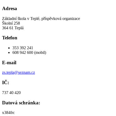
Adresa
Základní škola v Teplé, příspěvková organizace
Školní 258
364 61 Teplá
Telefon
353 392 241
608 942 600 (mobil)
E-mail
zs.tepla@seznam.cz
IČ:
737 40 420
Datová schránka:
x384frc