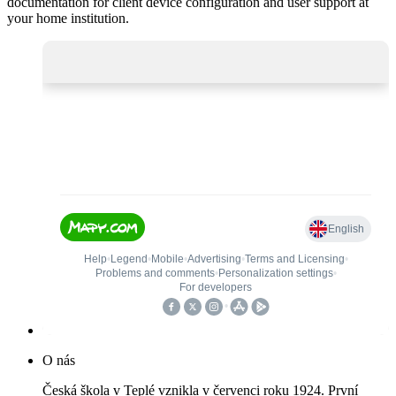
documentation for client device configuration and user support at
your home institution.
O nás
Česká škola v Teplé vznikla v červenci roku 1924. První