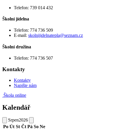
Telefon: 739 014 432
Školní jídelna
Telefon: 774 736 509
E-mail:
skolnijidelnatepla@seznam.cz
Školní družina
Telefon: 774 736 507
Kontakty
Kontakty
Napište nám
Škola online
Kalendář
Srpen
2026
Po
Út
St
Čt
Pá
So
Ne