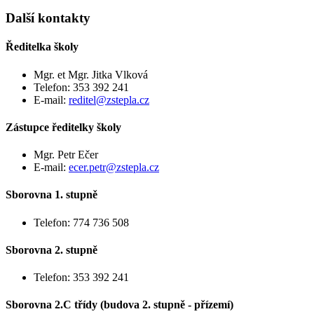
Další kontakty
Ředitelka školy
Mgr. et Mgr. Jitka Vlková
Telefon: 353 392 241
E-mail:
reditel@zstepla.cz
Zástupce ředitelky školy
Mgr. Petr Ečer
E-mail:
ecer.petr@zstepla.cz
Sborovna 1. stupně
Telefon: 774 736 508
Sborovna 2. stupně
Telefon: 353 392 241
Sborovna 2.C třídy (budova 2. stupně - přízemí)