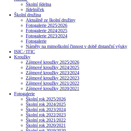
Školní jídelna
Jídelníček
Školní družina
Aktuálně ze školní družiny
Fotogalerie 2025⁄2026
Fotogalerie 2024⁄2025
Fotogalerie 2023⁄2024
Fotogalerie
Náměty na mimoškolní činnost v době distanční výuky
ISIC ⁄ ITIC
Kroužky
Zájmové kroužky 2025⁄2026
Zájmové kroužky 2024⁄2025
Zájmové kroužky 2023⁄2024
Zájmové kroužky 2022⁄2023
Zájmové kroužky 2021⁄2022
Zájmové kroužky 2020⁄2021
Fotogalerie
Školní rok 2025⁄2026
Školní rok 2024⁄2025
Školní rok 2023⁄2024
Školní rok 2022⁄2023
Školní rok 2021⁄2022
Školní rok 2020⁄2021
Školní rok 2019⁄2020