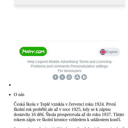
O nás
Česká škola v Teplé vznikla v červenci roku 1924. První
školní rok proběhl ale až v roce 1925, kdy se k zápisu
dostavilo 16 dětí. Škola prosperovala až do roku 1937. Tímto
rokem zápis ve školní kronice vzhledem k událostem končí.