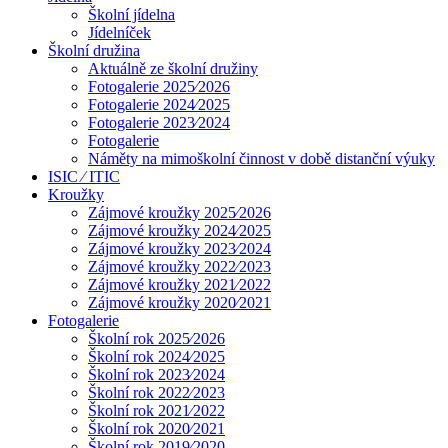
Školní jídelna
Jídelníček
Školní družina
Aktuálně ze školní družiny
Fotogalerie 2025⁄2026
Fotogalerie 2024⁄2025
Fotogalerie 2023⁄2024
Fotogalerie
Náměty na mimoškolní činnost v době distanční výuky
ISIC ⁄ ITIC
Kroužky
Zájmové kroužky 2025⁄2026
Zájmové kroužky 2024⁄2025
Zájmové kroužky 2023⁄2024
Zájmové kroužky 2022⁄2023
Zájmové kroužky 2021⁄2022
Zájmové kroužky 2020⁄2021
Fotogalerie
Školní rok 2025⁄2026
Školní rok 2024⁄2025
Školní rok 2023⁄2024
Školní rok 2022⁄2023
Školní rok 2021⁄2022
Školní rok 2020⁄2021
Školní rok 2019⁄2020