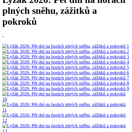
plných sněhu, zážitků a
pokroků
-