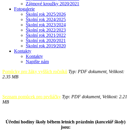
Zájmové kroužky 2020⁄2021
Fotogalerie
Školní rok 2025⁄2026
Školní rok 2024⁄2025
Školní rok 2023⁄2024
Školní rok 2022⁄2023
Školní rok 2021⁄2022
Školní rok 2020⁄2021
Školní rok 2019⁄2020
Kontakty
Kontakty
Napište nám
Pomůcky pro žáky vyšších ročníků
Typ: PDF dokument, Velikost:
2.35 MB
Seznam pomůcek pro prvňáčky
Typ: PDF dokument, Velikost: 2.21
MB
Úřední hodiny školy během letních prázdnin (
kancelář školy
)
jsou: