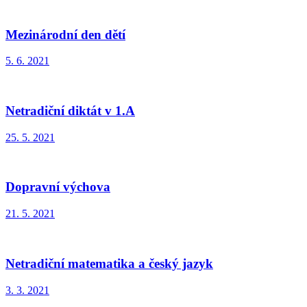
Mezinárodní den dětí
5. 6. 2021
Netradiční diktát v 1.A
25. 5. 2021
Dopravní výchova
21. 5. 2021
Netradiční matematika a český jazyk
3. 3. 2021