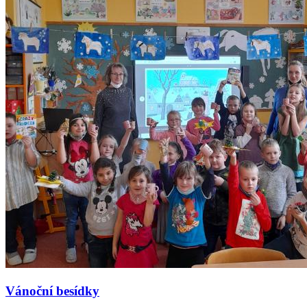
Vánoční besídky