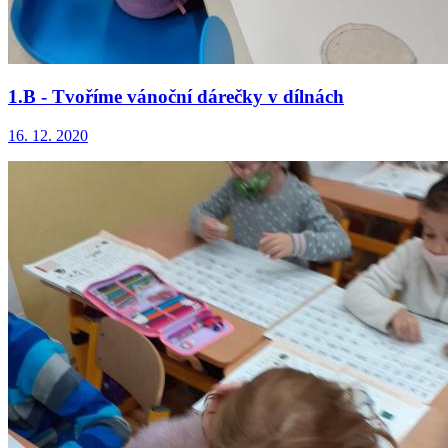
1.B - Tvoříme vánoční dárečky v dílnách
16. 12. 2020