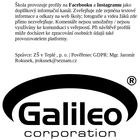
Škola provozuje profily na
Facebooku
a
Instagramu
jako
doplňkový informační kanál. Zveřejňuje zde zejména textové
informace a odkazy na web školy; fotografie a videa žáků zde
přímo nezveřejňuje. Komentáře nejsou umožněny / nejsou
využívány ke komunikaci s veřejností. Při návštěvě profilů
může docházet ke zpracování osobních údajů také
provozovatelem platformy.
Správce: ZŠ v Teplé , p. o. | Pověřenec GDPR: Mgr. Jaromír
Rokusek, jrokusek@seznam.cz