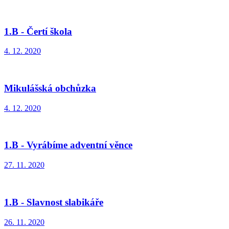
1.B - Čertí škola
4. 12. 2020
Mikulášská obchůzka
4. 12. 2020
1.B - Vyrábíme adventní věnce
27. 11. 2020
1.B - Slavnost slabikáře
26. 11. 2020