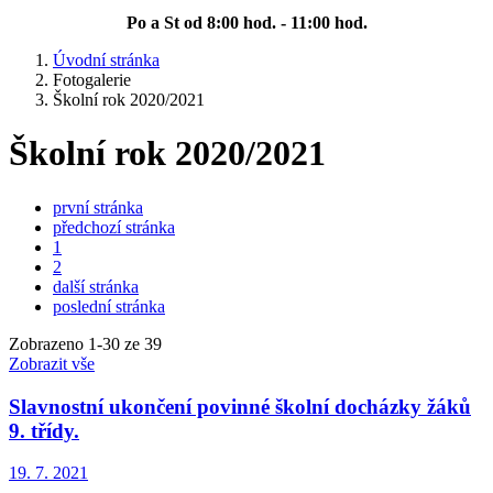
Po a St od 8:00 hod. - 11:00 hod.
Úvodní stránka
Fotogalerie
Školní rok 2020/2021
Školní rok 2020/2021
první stránka
předchozí stránka
1
2
další stránka
poslední stránka
Zobrazeno
1
-
30
ze 39
Zobrazit vše
Slavnostní ukončení povinné školní docházky žáků
9. třídy.
19. 7. 2021