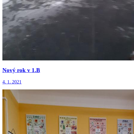
Nový rok v 1.B
4. 1. 2021