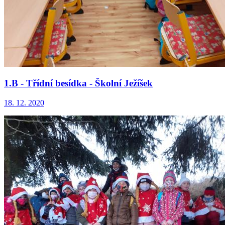
1.B - Třídní besídka - Školní Ježíšek
18. 12. 2020