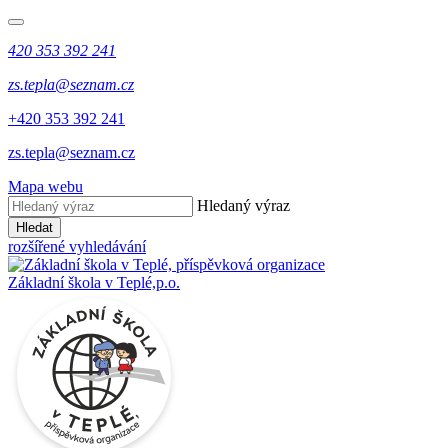
420 353 392 241
zs.tepla@seznam.cz
+420 353 392 241
zs.tepla@seznam.cz
Mapa webu
Hledaný výraz
Hledat
rozšířené vyhledávání
Základní škola v Teplé,
p.o.