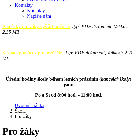
Kontakty
Kontakty
Napište nám
Pomůcky pro žáky vyšších ročníků
Typ: PDF dokument, Velikost:
2.35 MB
Seznam pomůcek pro prvňáčky
Typ: PDF dokument, Velikost: 2.21
MB
Úřední hodiny školy během letních prázdnin (
kancelář školy
)
jsou:
Po a St od 8:00 hod. - 11:00 hod.
Úvodní stránka
Škola
Pro žáky
Pro žáky