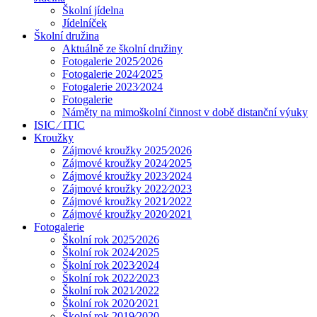
Školní jídelna
Jídelníček
Školní družina
Aktuálně ze školní družiny
Fotogalerie 2025⁄2026
Fotogalerie 2024⁄2025
Fotogalerie 2023⁄2024
Fotogalerie
Náměty na mimoškolní činnost v době distanční výuky
ISIC ⁄ ITIC
Kroužky
Zájmové kroužky 2025⁄2026
Zájmové kroužky 2024⁄2025
Zájmové kroužky 2023⁄2024
Zájmové kroužky 2022⁄2023
Zájmové kroužky 2021⁄2022
Zájmové kroužky 2020⁄2021
Fotogalerie
Školní rok 2025⁄2026
Školní rok 2024⁄2025
Školní rok 2023⁄2024
Školní rok 2022⁄2023
Školní rok 2021⁄2022
Školní rok 2020⁄2021
Školní rok 2019⁄2020