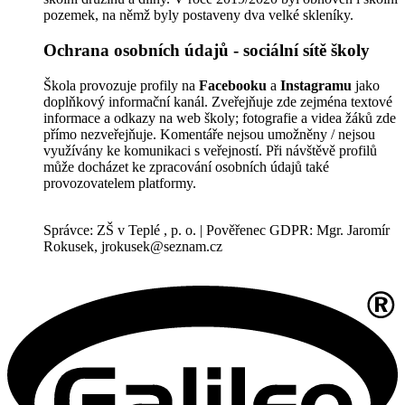
pozemek, na němž byly postaveny dva velké skleníky.
Ochrana osobních údajů - sociální sítě školy
Škola provozuje profily na
Facebooku
a
Instagramu
jako
doplňkový informační kanál. Zveřejňuje zde zejména textové
informace a odkazy na web školy; fotografie a videa žáků zde
přímo nezveřejňuje. Komentáře nejsou umožněny / nejsou
využívány ke komunikaci s veřejností. Při návštěvě profilů
může docházet ke zpracování osobních údajů také
provozovatelem platformy.
Správce: ZŠ v Teplé , p. o. | Pověřenec GDPR: Mgr. Jaromír
Rokusek, jrokusek@seznam.cz