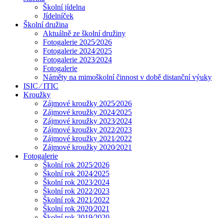
Školní jídelna
Jídelníček
Školní družina
Aktuálně ze školní družiny
Fotogalerie 2025⁄2026
Fotogalerie 2024⁄2025
Fotogalerie 2023⁄2024
Fotogalerie
Náměty na mimoškolní činnost v době distanční výuky
ISIC ⁄ ITIC
Kroužky
Zájmové kroužky 2025⁄2026
Zájmové kroužky 2024⁄2025
Zájmové kroužky 2023⁄2024
Zájmové kroužky 2022⁄2023
Zájmové kroužky 2021⁄2022
Zájmové kroužky 2020⁄2021
Fotogalerie
Školní rok 2025⁄2026
Školní rok 2024⁄2025
Školní rok 2023⁄2024
Školní rok 2022⁄2023
Školní rok 2021⁄2022
Školní rok 2020⁄2021
Školní rok 2019⁄2020