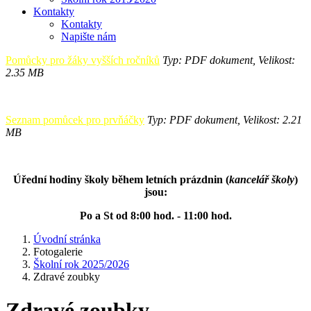
Kontakty
Kontakty
Napište nám
Pomůcky pro žáky vyšších ročníků
Typ: PDF dokument, Velikost:
2.35 MB
Seznam pomůcek pro prvňáčky
Typ: PDF dokument, Velikost: 2.21
MB
Úřední hodiny školy během letních prázdnin (
kancelář školy
)
jsou:
Po a St od 8:00 hod. - 11:00 hod.
Úvodní stránka
Fotogalerie
Školní rok 2025/2026
Zdravé zoubky
Zdravé zoubky