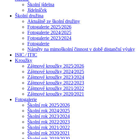
Školní jídelna
Jídelníček
Školní družina
Aktuálně ze školní družiny
Fotogalerie 2025⁄2026
Fotogalerie 2024⁄2025
Fotogalerie 2023⁄2024
Fotogalerie
Náměty na mimoškolní činnost v době distanční výuky
ISIC ⁄ ITIC
Kroužky
Zájmové kroužky 2025⁄2026
Zájmové kroužky 2024⁄2025
Zájmové kroužky 2023⁄2024
Zájmové kroužky 2022⁄2023
Zájmové kroužky 2021⁄2022
Zájmové kroužky 2020⁄2021
Fotogalerie
Školní rok 2025⁄2026
Školní rok 2024⁄2025
Školní rok 2023⁄2024
Školní rok 2022⁄2023
Školní rok 2021⁄2022
Školní rok 2020⁄2021
Školní rok 2019⁄2020