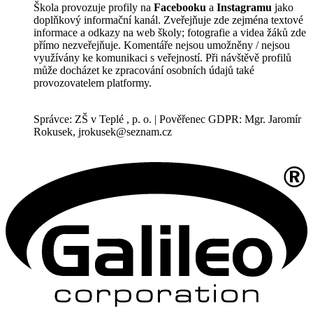
Škola provozuje profily na
Facebooku
a
Instagramu
jako
doplňkový informační kanál. Zveřejňuje zde zejména textové
informace a odkazy na web školy; fotografie a videa žáků zde
přímo nezveřejňuje. Komentáře nejsou umožněny / nejsou
využívány ke komunikaci s veřejností. Při návštěvě profilů
může docházet ke zpracování osobních údajů také
provozovatelem platformy.
Správce: ZŠ v Teplé , p. o. | Pověřenec GDPR: Mgr. Jaromír
Rokusek, jrokusek@seznam.cz