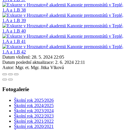
Datum vložení:
28. 5. 2024 22:05
Datum poslední aktualizace:
2. 6. 2024 22:11
Autor:
Mgr. et. Mgr. Jitka Vlková
Fotogalerie
Školní rok 2025⁄2026
Školní rok 2024⁄2025
Školní rok 2023⁄2024
Školní rok 2022⁄2023
Školní rok 2021⁄2022
Školní rok 2020⁄2021