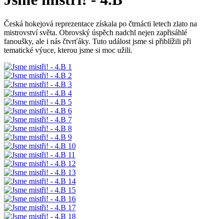
Česká hokejová reprezentace získala po čtrnácti letech zlato na
mistrovství světa. Obrovský úspěch nadchl nejen zapřisáhlé
fanoušky, ale i nás čtvrťáky. Tuto událost jsme si přiblížili při
tematické výuce, kterou jsme si moc užili.