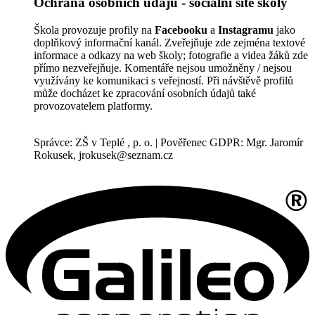
Ochrana osobních údajů - sociální sítě školy
Škola provozuje profily na
Facebooku
a
Instagramu
jako
doplňkový informační kanál. Zveřejňuje zde zejména textové
informace a odkazy na web školy; fotografie a videa žáků zde
přímo nezveřejňuje. Komentáře nejsou umožněny / nejsou
využívány ke komunikaci s veřejností. Při návštěvě profilů
může docházet ke zpracování osobních údajů také
provozovatelem platformy.
Správce: ZŠ v Teplé , p. o. | Pověřenec GDPR: Mgr. Jaromír
Rokusek, jrokusek@seznam.cz