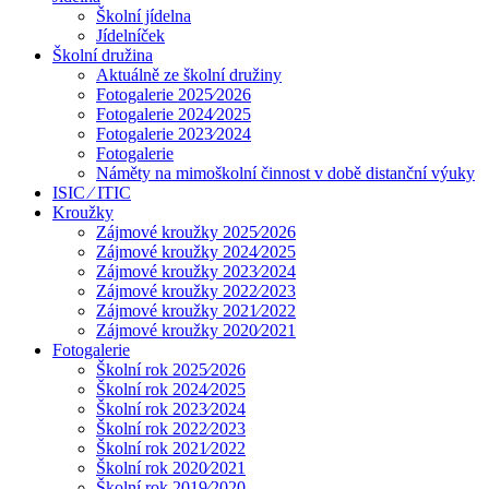
Školní jídelna
Jídelníček
Školní družina
Aktuálně ze školní družiny
Fotogalerie 2025⁄2026
Fotogalerie 2024⁄2025
Fotogalerie 2023⁄2024
Fotogalerie
Náměty na mimoškolní činnost v době distanční výuky
ISIC ⁄ ITIC
Kroužky
Zájmové kroužky 2025⁄2026
Zájmové kroužky 2024⁄2025
Zájmové kroužky 2023⁄2024
Zájmové kroužky 2022⁄2023
Zájmové kroužky 2021⁄2022
Zájmové kroužky 2020⁄2021
Fotogalerie
Školní rok 2025⁄2026
Školní rok 2024⁄2025
Školní rok 2023⁄2024
Školní rok 2022⁄2023
Školní rok 2021⁄2022
Školní rok 2020⁄2021
Školní rok 2019⁄2020