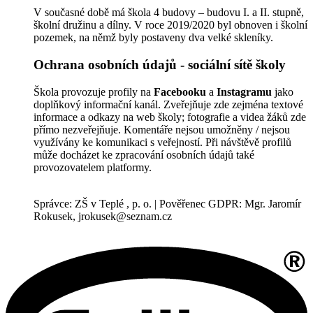
V současné době má škola 4 budovy – budovu I. a II. stupně,
školní družinu a dílny. V roce 2019/2020 byl obnoven i školní
pozemek, na němž byly postaveny dva velké skleníky.
Ochrana osobních údajů - sociální sítě školy
Škola provozuje profily na
Facebooku
a
Instagramu
jako
doplňkový informační kanál. Zveřejňuje zde zejména textové
informace a odkazy na web školy; fotografie a videa žáků zde
přímo nezveřejňuje. Komentáře nejsou umožněny / nejsou
využívány ke komunikaci s veřejností. Při návštěvě profilů
může docházet ke zpracování osobních údajů také
provozovatelem platformy.
Správce: ZŠ v Teplé , p. o. | Pověřenec GDPR: Mgr. Jaromír
Rokusek, jrokusek@seznam.cz