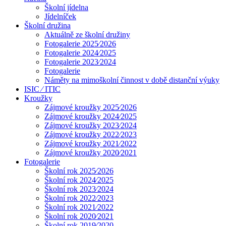
Školní jídelna
Jídelníček
Školní družina
Aktuálně ze školní družiny
Fotogalerie 2025⁄2026
Fotogalerie 2024⁄2025
Fotogalerie 2023⁄2024
Fotogalerie
Náměty na mimoškolní činnost v době distanční výuky
ISIC ⁄ ITIC
Kroužky
Zájmové kroužky 2025⁄2026
Zájmové kroužky 2024⁄2025
Zájmové kroužky 2023⁄2024
Zájmové kroužky 2022⁄2023
Zájmové kroužky 2021⁄2022
Zájmové kroužky 2020⁄2021
Fotogalerie
Školní rok 2025⁄2026
Školní rok 2024⁄2025
Školní rok 2023⁄2024
Školní rok 2022⁄2023
Školní rok 2021⁄2022
Školní rok 2020⁄2021
Školní rok 2019⁄2020