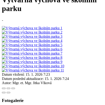
parku
-
Datum vložení:
15. 1. 2026 7:23
Datum poslední aktualizace:
15. 1. 2026 7:24
Autor:
Mgr. et. Mgr. Jitka Vlková
Fotogalerie