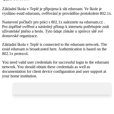
Základní škola v Teplé je připojena k síti eduroam. Ve škole je
vysíláno essid eduroam, ověřování je prováděno protokolem 802.1x.
Nastavení počítače pro práci s 802.1x naleznete na eduroam.cz .
Pro úspěšné ověření a následný přístup k internetu potřebujete znát
uživatelské jméno a heslo. Tyto údaje získáte u správce sítě své
domovské organizace.
Základní škola v Teplé is connected to the eduroam network. The
essid eduroam is broadcasted here. Authentication is based on the
802.1x protocol.
You need valid user credentials for successful login to the eduroam
network. You should obtain these credentials as well as
documentation for client device configuration and user support at
your home institution.