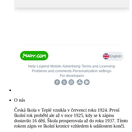
O nás
Česká škola v Teplé vznikla v červenci roku 1924. První
školní rok proběhl ale až v roce 1925, kdy se k zápisu
dostavilo 16 dětí. Škola prosperovala až do roku 1937. Tímto
rokem zápis ve školní kronice vzhledem k událostem končí.