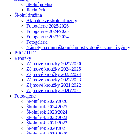
Školní jídelna
Jídelníček
Školní družina
Aktuálně ze školní družiny
Fotogalerie 2025⁄2026
Fotogalerie 2024⁄2025
Fotogalerie 2023⁄2024
Fotogalerie
Náměty na mimoškolní činnost v době distanční výuky
ISIC ⁄ ITIC
Kroužky
Zájmové kroužky 2025⁄2026
Zájmové kroužky 2024⁄2025
Zájmové kroužky 2023⁄2024
Zájmové kroužky 2022⁄2023
Zájmové kroužky 2021⁄2022
Zájmové kroužky 2020⁄2021
Fotogalerie
Školní rok 2025⁄2026
Školní rok 2024⁄2025
Školní rok 2023⁄2024
Školní rok 2022⁄2023
Školní rok 2021⁄2022
Školní rok 2020⁄2021
Školní rok 2019⁄2020