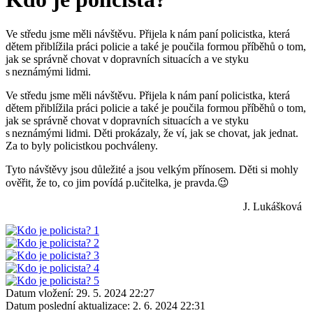
Ve středu jsme měli návštěvu. Přijela k nám paní policistka, která
dětem přiblížila práci policie a také je poučila formou příběhů o tom,
jak se správně chovat v dopravních situacích a ve styku
s neznámými lidmi.
Ve středu jsme měli návštěvu. Přijela k nám paní policistka, která
dětem přiblížila práci policie a také je poučila formou příběhů o tom,
jak se správně chovat v dopravních situacích a ve styku
s neznámými lidmi. Děti prokázaly, že ví, jak se chovat, jak jednat.
Za to byly policistkou pochváleny.
Tyto návštěvy jsou důležité a jsou velkým přínosem. Děti si mohly
ověřit, že to, co jim povídá p.učitelka, je pravda.😉
J. Lukášková
Datum vložení:
29. 5. 2024 22:27
Datum poslední aktualizace:
2. 6. 2024 22:31