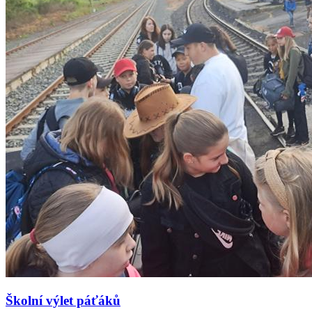
Školní výlet páťáků