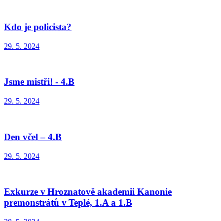
Kdo je policista?
29. 5. 2024
Jsme mistři! - 4.B
29. 5. 2024
Den včel – 4.B
29. 5. 2024
Exkurze v Hroznatově akademii Kanonie
premonstrátů v Teplé, 1.A a 1.B