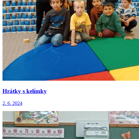
Hrátky s kelímky
2. 6. 2024