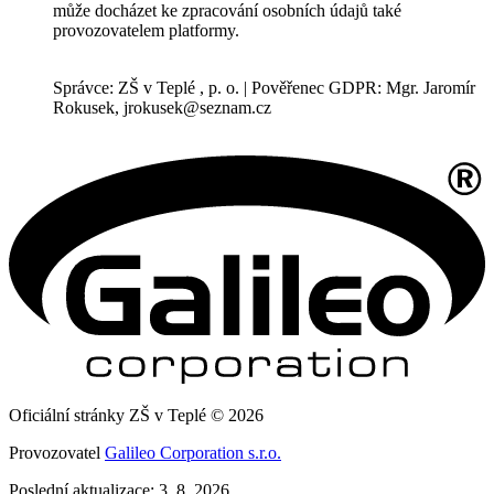
může docházet ke zpracování osobních údajů také
provozovatelem platformy.
Správce: ZŠ v Teplé , p. o. | Pověřenec GDPR: Mgr. Jaromír
Rokusek, jrokusek@seznam.cz
Oficiální stránky ZŠ v Teplé © 2026
Provozovatel
Galileo Corporation s.r.o.
Poslední aktualizace: 3. 8. 2026