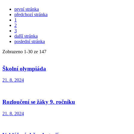
první stránka
předchozí stránka
1
2
3
další stránka
poslední stránka
Zobrazeno
1
-
30
ze 147
Školní olympiáda
21. 8. 2024
Rozloučení se žáky 9. ročníku
21. 8. 2024