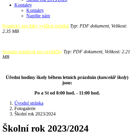
Kontakty
Kontakty
Napište nám
Pomůcky pro žáky vyšších ročníků
Typ: PDF dokument, Velikost:
2.35 MB
Seznam pomůcek pro prvňáčky
Typ: PDF dokument, Velikost: 2.21
MB
Úřední hodiny školy během letních prázdnin (
kancelář školy
)
jsou:
Po a St od 8:00 hod. - 11:00 hod.
Úvodní stránka
Fotogalerie
Školní rok 2023/2024
Školní rok 2023/2024