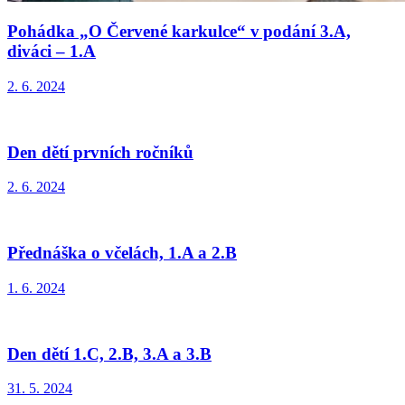
Pohádka „O Červené karkulce“ v podání 3.A,
diváci – 1.A
2. 6. 2024
Den dětí prvních ročníků
2. 6. 2024
Přednáška o včelách, 1.A a 2.B
1. 6. 2024
Den dětí 1.C, 2.B, 3.A a 3.B
31. 5. 2024