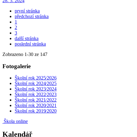
28. 5. 2024
první stránka
předchozí stránka
1
2
3
další stránka
poslední stránka
Zobrazeno
1
-
30
ze 147
Fotogalerie
Školní rok 2025⁄2026
Školní rok 2024⁄2025
Školní rok 2023⁄2024
Školní rok 2022⁄2023
Školní rok 2021⁄2022
Školní rok 2020⁄2021
Školní rok 2019⁄2020
Škola online
Kalendář