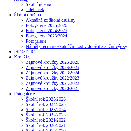
Školní jídelna
Jídelníček
Školní družina
Aktuálně ze školní družiny
Fotogalerie 2025⁄2026
Fotogalerie 2024⁄2025
Fotogalerie 2023⁄2024
Fotogalerie
Náměty na mimoškolní činnost v době distanční výuky
ISIC ⁄ ITIC
Kroužky
Zájmové kroužky 2025⁄2026
Zájmové kroužky 2024⁄2025
Zájmové kroužky 2023⁄2024
Zájmové kroužky 2022⁄2023
Zájmové kroužky 2021⁄2022
Zájmové kroužky 2020⁄2021
Fotogalerie
Školní rok 2025⁄2026
Školní rok 2024⁄2025
Školní rok 2023⁄2024
Školní rok 2022⁄2023
Školní rok 2021⁄2022
Školní rok 2020⁄2021
Školní rok 2019⁄2020