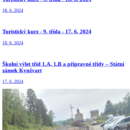
18. 6. 2024
Turistický kurz - 9. třída - 17. 6. 2024
18. 6. 2024
Školní výlet tříd 1.A, 1.B a přípravné třídy – Státní
zámek Kynžvart
17. 6. 2024